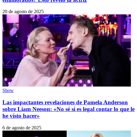
20 de agosto de 2025
Show
Las impactantes revelaciones de Pamela Anderson
sobre Liam Neeson: «No sé si es legal contar lo que le
he visto hacer»
6 de agosto de 2025