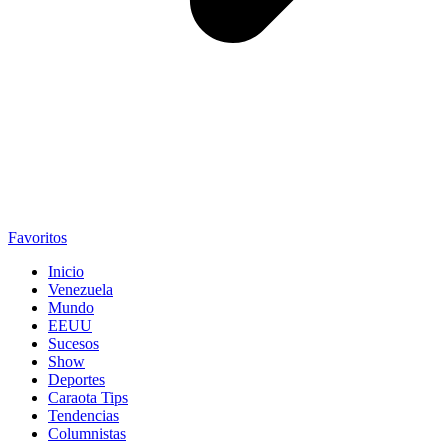
Favoritos
Inicio
Venezuela
Mundo
EEUU
Sucesos
Show
Deportes
Caraota Tips
Tendencias
Columnistas