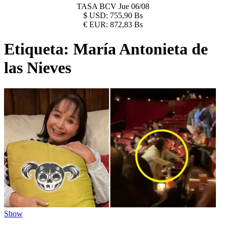
TASA BCV
Jue 06/08
$
USD:
755,90 Bs
€
EUR:
872,83 Bs
Etiqueta:
María Antonieta de
las Nieves
Show