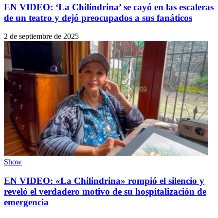
EN VIDEO: ‘La Chilindrina’ se cayó en las escaleras
de un teatro y dejó preocupados a sus fanáticos
2 de septiembre de 2025
Show
EN VIDEO: «La Chilindrina» rompió el silencio y
reveló el verdadero motivo de su hospitalización de
emergencia