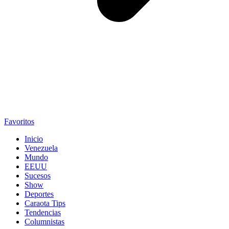
Favoritos
Inicio
Venezuela
Mundo
EEUU
Sucesos
Show
Deportes
Caraota Tips
Tendencias
Columnistas