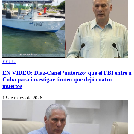
EEUU
EN VIDEO: Díaz-Canel ‘autorizó’ que el FBI entre a
Cuba para investigar tiroteo que dejó cuatro
muertos
13 de marzo de 2026