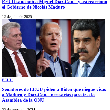
EEUU sancionó a Miguel Díaz-Canel y así reaccionó
el Gobierno de Nicolás Maduro
12 de julio de 2025
EEUU
Senadores de EEUU piden a Biden que niegue visas
a Maduro y Díaz-Canel necesarias para ir a la
Asamblea de la ONU
22 de agosto de 2024