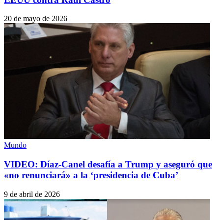
20 de mayo de 2026
Mundo
VIDEO: Díaz-Canel desafía a Trump y aseguró que
«no renunciará» a la ‘presidencia de Cuba’
9 de abril de 2026