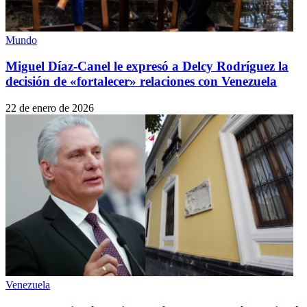
Mundo
Miguel Díaz-Canel le expresó a Delcy Rodríguez la
decisión de «fortalecer» relaciones con Venezuela
22 de enero de 2026
Venezuela