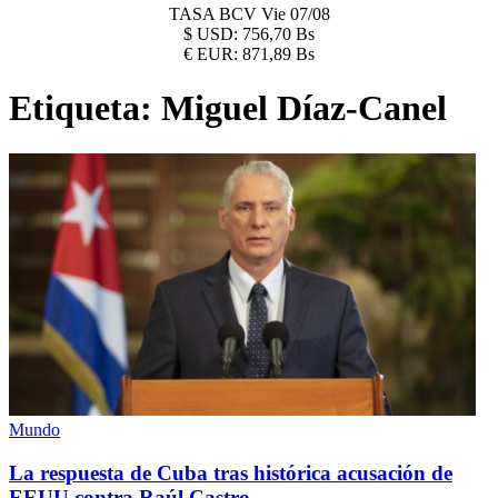
TASA BCV
Vie 07/08
$
USD:
756,70 Bs
€
EUR:
871,89 Bs
Etiqueta:
Miguel Díaz-Canel
Mundo
La respuesta de Cuba tras histórica acusación de
EEUU contra Raúl Castro