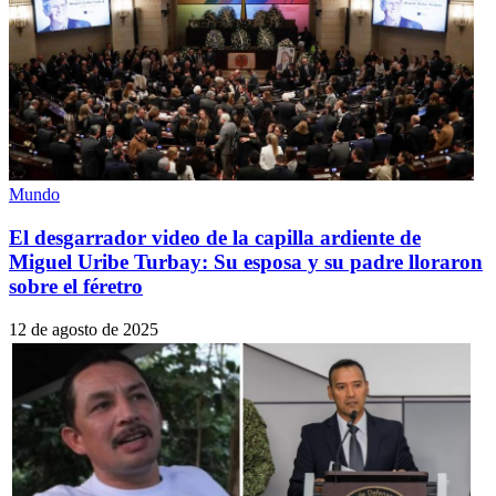
Mundo
El desgarrador video de la capilla ardiente de
Miguel Uribe Turbay: Su esposa y su padre lloraron
sobre el féretro
12 de agosto de 2025