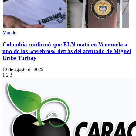
Mundo
Colombia confirmó que ELN mató en Venezuela a
uno de los «cerebros» detrás del atentado de Miguel
Uribe Turbay
12 de agosto de 2025
1
2
3