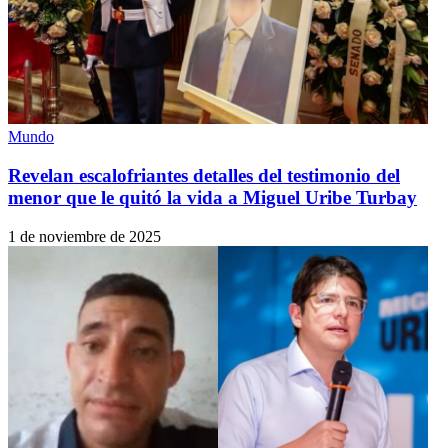
Mundo
Revelan escalofriantes detalles del testimonio del
menor que le quitó la vida a Miguel Uribe Turbay
1 de noviembre de 2025