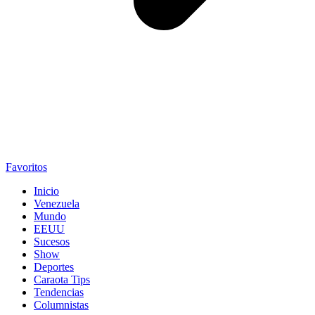
Favoritos
Inicio
Venezuela
Mundo
EEUU
Sucesos
Show
Deportes
Caraota Tips
Tendencias
Columnistas