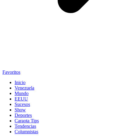
Favoritos
Inicio
Venezuela
Mundo
EEUU
Sucesos
Show
Deportes
Caraota Tips
Tendencias
Columnistas