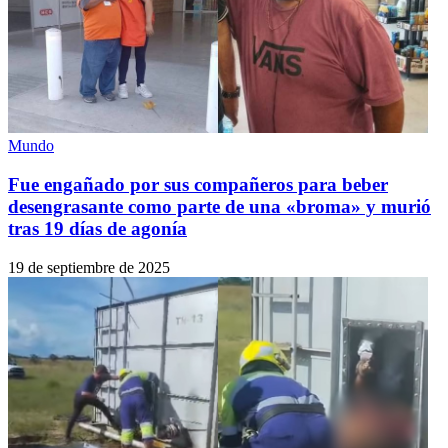
Mundo
Fue engañado por sus compañeros para beber
desengrasante como parte de una «broma» y murió
tras 19 días de agonía
19 de septiembre de 2025