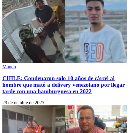
Mundo
CHILE: Condenaron solo 10 años de cárcel al
hombre que mató a delivery venezolano por llegar
tarde con una hamburguesa en 2022
29 de octubre de 2025