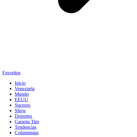
Favoritos
Inicio
Venezuela
Mundo
EEUU
Sucesos
Show
Deportes
Caraota Tips
Tendencias
Columnistas