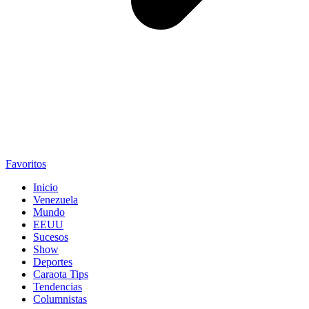
Favoritos
Inicio
Venezuela
Mundo
EEUU
Sucesos
Show
Deportes
Caraota Tips
Tendencias
Columnistas