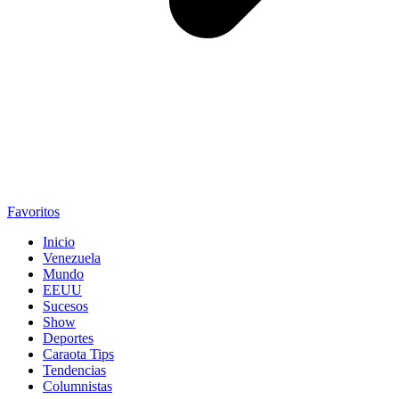
Favoritos
Inicio
Venezuela
Mundo
EEUU
Sucesos
Show
Deportes
Caraota Tips
Tendencias
Columnistas