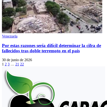
Venezuela
Por estas razones sería difícil determinar la cifra de
fallecidos tras doble terremoto en el país
30 de junio de 2026
1
2
3
…
21
22