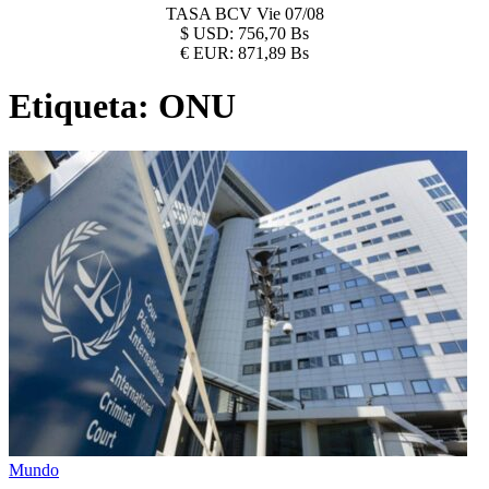
TASA BCV
Vie 07/08
$
USD:
756,70 Bs
€
EUR:
871,89 Bs
Etiqueta:
ONU
Mundo