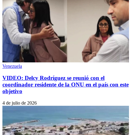
Venezuela
VIDEO: Delcy Rodríguez se reunió con el
coordinador residente de la ONU en el país con este
objetivo
4 de julio de 2026