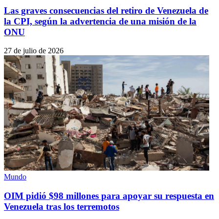
Las graves consecuencias del retiro de Venezuela de
la CPI, según la advertencia de una misión de la
ONU
27 de julio de 2026
Mundo
OIM pidió $98 millones para apoyar su respuesta en
Venezuela tras los terremotos