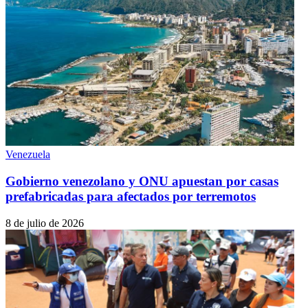
Venezuela
Gobierno venezolano y ONU apuestan por casas
prefabricadas para afectados por terremotos
8 de julio de 2026