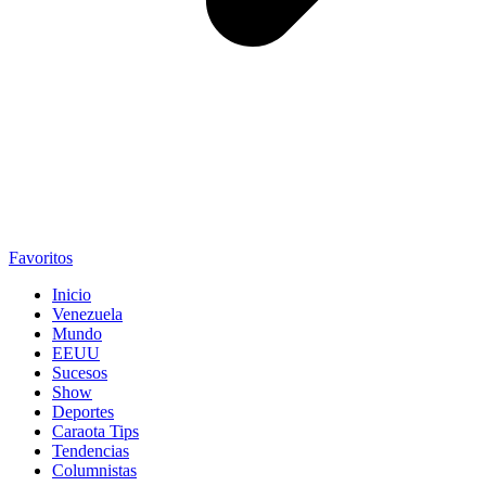
Favoritos
Inicio
Venezuela
Mundo
EEUU
Sucesos
Show
Deportes
Caraota Tips
Tendencias
Columnistas