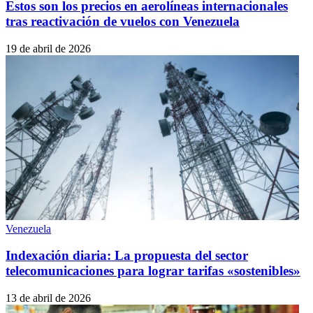
Estos son los precios en aerolíneas internacionales
tras reactivación de vuelos con Venezuela
19 de abril de 2026
Venezuela
Indexación diaria: La propuesta del sector
telecomunicaciones para lograr tarifas «sostenibles»
13 de abril de 2026