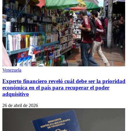
Venezuela
Experto financiero reveló cuál debe ser la prioridad
económica en el país para recuperar el poder
adquisitivo
26 de abril de 2026