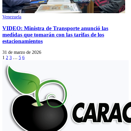
Venezuela
VIDEO: Ministra de Transporte anunció las
medidas que tomarán con las tarifas de los
estacionamientos
31 de marzo de 2026
1
2
3
…
5
6