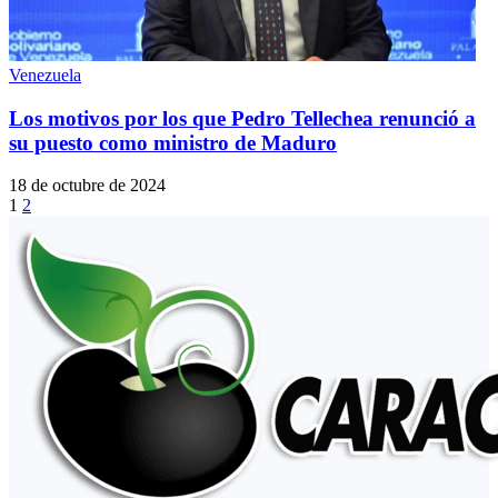
Venezuela
Los motivos por los que Pedro Tellechea renunció a
su puesto como ministro de Maduro
18 de octubre de 2024
1
2