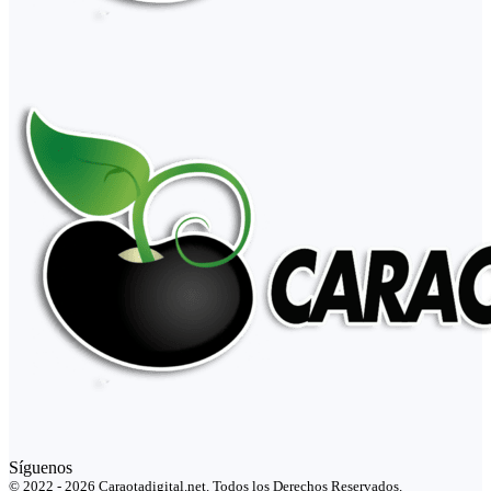
Síguenos
© 2022 - 2026 Caraotadigital.net. Todos los Derechos Reservados.