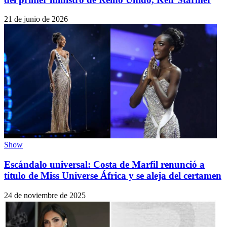
21 de junio de 2026
Show
Escándalo universal: Costa de Marfil renunció a
título de Miss Universe África y se aleja del certamen
24 de noviembre de 2025