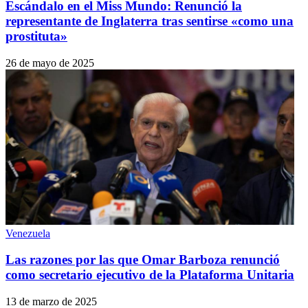
Escándalo en el Miss Mundo: Renunció la
representante de Inglaterra tras sentirse «como una
prostituta»
26 de mayo de 2025
Venezuela
Las razones por las que Omar Barboza renunció
como secretario ejecutivo de la Plataforma Unitaria
13 de marzo de 2025