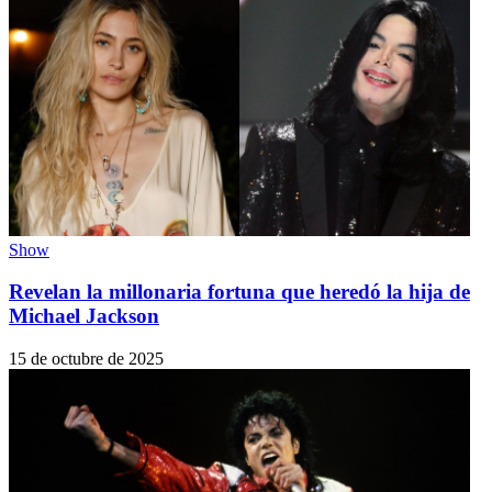
Show
Revelan la millonaria fortuna que heredó la hija de
Michael Jackson
15 de octubre de 2025