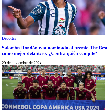
Deportes
Salomón Rondón está nominado al premio The Best
como mejor delantero: ¿Contra quién compite?
29 de noviembre de 2024