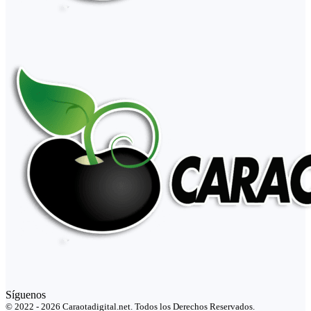
Síguenos
© 2022 - 2026 Caraotadigital.net. Todos los Derechos Reservados.