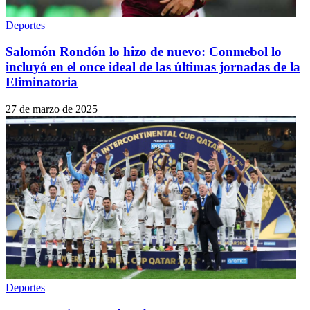
Deportes
Salomón Rondón lo hizo de nuevo: Conmebol lo
incluyó en el once ideal de las últimas jornadas de la
Eliminatoria
27 de marzo de 2025
Deportes