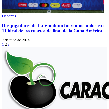
Deportes
Dos jugadores de La Vinotinto fueron incluidos en el
11 ideal de los cuartos de final de la Copa América
7 de julio de 2024
1
2
3