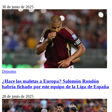
30 de junio de 2025
Deportes
¿Hace las maletas a Europa? Salomón Rondón
habría fichado por este equipo de la Liga de España
28 de junio de 2025