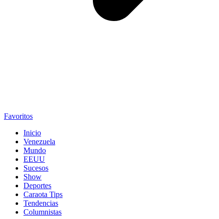
Favoritos
Inicio
Venezuela
Mundo
EEUU
Sucesos
Show
Deportes
Caraota Tips
Tendencias
Columnistas