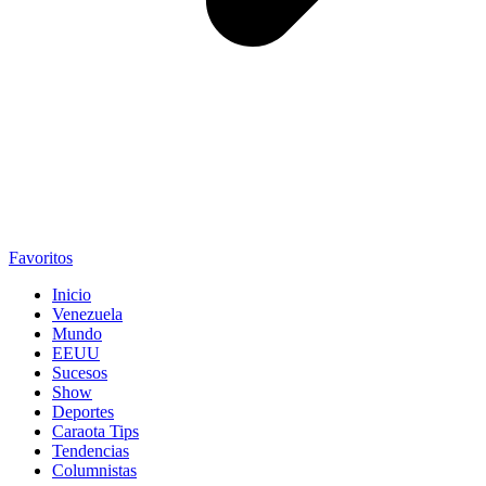
Favoritos
Inicio
Venezuela
Mundo
EEUU
Sucesos
Show
Deportes
Caraota Tips
Tendencias
Columnistas