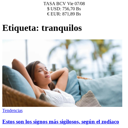
TASA BCV
Vie 07/08
$
USD:
756,70 Bs
€
EUR:
871,89 Bs
Etiqueta:
tranquilos
Tendencias
Estos son los signos más sigilosos, según el zodiaco