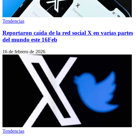
Tendencias
Reportaron caída de la red social X en varias partes
del mundo este 16Feb
16 de febrero de 2026
Tendencias