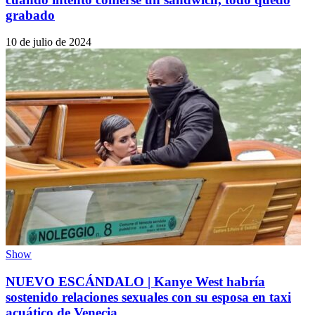
grabado
10 de julio de 2024
Show
NUEVO ESCÁNDALO | Kanye West habría
sostenido relaciones sexuales con su esposa en taxi
acuático de Venecia