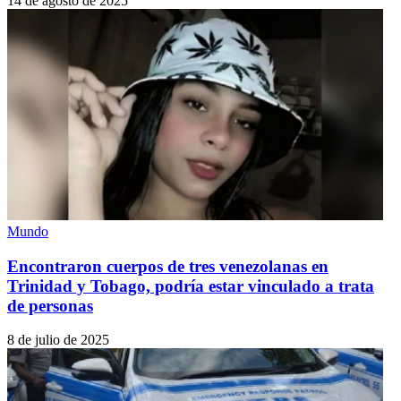
14 de agosto de 2025
Mundo
Encontraron cuerpos de tres venezolanas en
Trinidad y Tobago, podría estar vinculado a trata
de personas
8 de julio de 2025