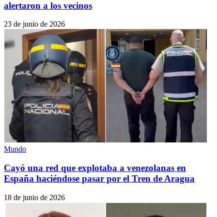
alertaron a los vecinos
23 de junio de 2026
Mundo
Cayó una red que explotaba a venezolanas en
España haciéndose pasar por el Tren de Aragua
18 de junio de 2026