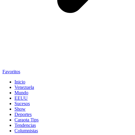
Favoritos
Inicio
Venezuela
Mundo
EEUU
Sucesos
Show
Deportes
Caraota Tips
Tendencias
Columnistas