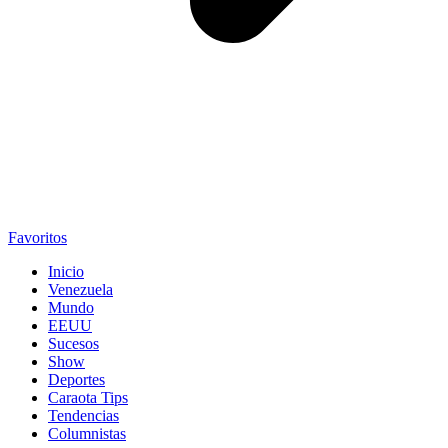
Favoritos
Inicio
Venezuela
Mundo
EEUU
Sucesos
Show
Deportes
Caraota Tips
Tendencias
Columnistas