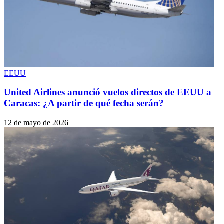
EEUU
United Airlines anunció vuelos directos de EEUU a
Caracas: ¿A partir de qué fecha serán?
12 de mayo de 2026