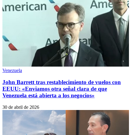
Venezuela
John Barrett tras restablecimiento de vuelos con
EEUU: «Enviamos otra señal clara de que
Venezuela está abierta a los negocios»
30 de abril de 2026