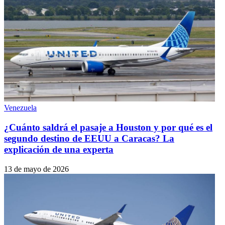
Venezuela
¿Cuánto saldrá el pasaje a Houston y por qué es el
segundo destino de EEUU a Caracas? La
explicación de una experta
13 de mayo de 2026