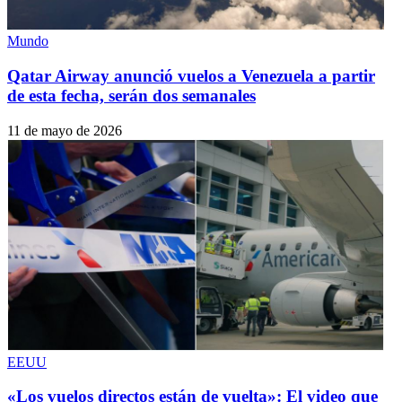
Mundo
Qatar Airway anunció vuelos a Venezuela a partir
de esta fecha, serán dos semanales
11 de mayo de 2026
EEUU
«Los vuelos directos están de vuelta»: El video que