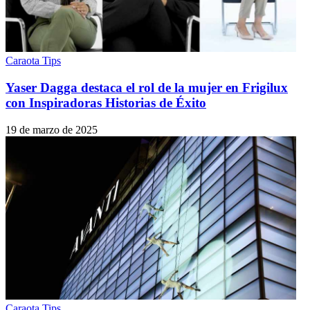
Caraota Tips
Yaser Dagga destaca el rol de la mujer en Frigilux
con Inspiradoras Historias de Éxito
19 de marzo de 2025
Caraota Tips