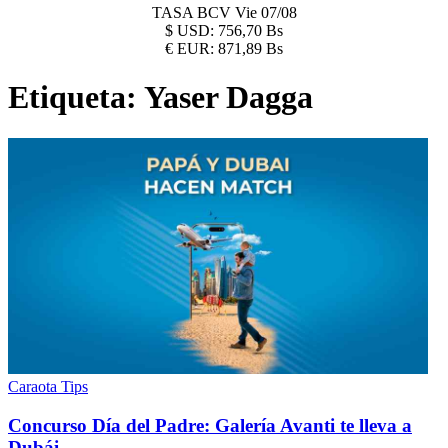
TASA BCV
Vie 07/08
$
USD:
756,70 Bs
€
EUR:
871,89 Bs
Etiqueta:
Yaser Dagga
Caraota Tips
Concurso Día del Padre: Galería Avanti te lleva a
Dubái