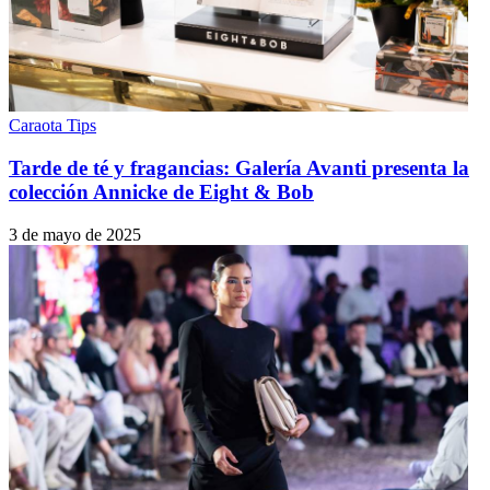
Caraota Tips
Tarde de té y fragancias: Galería Avanti presenta la
colección Annicke de Eight & Bob
3 de mayo de 2025