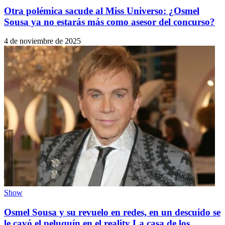
Otra polémica sacude al Miss Universo: ¿Osmel
Sousa ya no estarás más como asesor del concurso?
4 de noviembre de 2025
Show
Osmel Sousa y su revuelo en redes, en un descuido se
le cayó el peluquín en el reality La casa de los