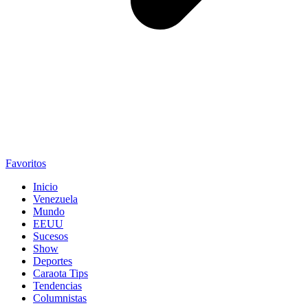
Favoritos
Inicio
Venezuela
Mundo
EEUU
Sucesos
Show
Deportes
Caraota Tips
Tendencias
Columnistas