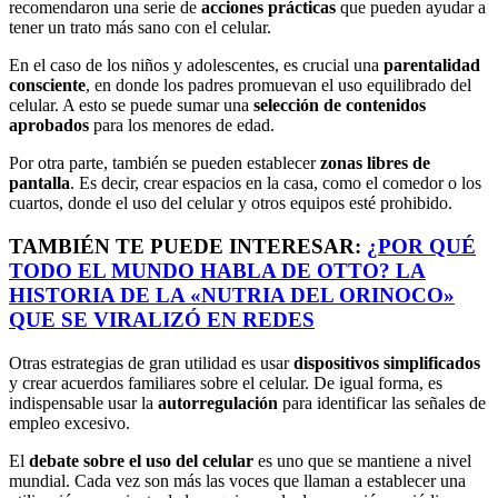
recomendaron una serie de
acciones prácticas
que pueden ayudar a
tener un trato más sano con el celular.
En el caso de los niños y adolescentes, es crucial una
parentalidad
consciente
, en donde los padres promuevan el uso equilibrado del
celular. A esto se puede sumar una
selección de contenidos
aprobados
para los menores de edad.
Por otra parte, también se pueden establecer
zonas libres de
pantalla
. Es decir, crear espacios en la casa, como el comedor o los
cuartos, donde el uso del celular y otros equipos esté prohibido.
TAMBIÉN TE PUEDE INTERESAR:
¿POR QUÉ
TODO EL MUNDO HABLA DE OTTO? LA
HISTORIA DE LA «NUTRIA DEL ORINOCO»
QUE SE VIRALIZÓ EN REDES
Otras estrategias de gran utilidad es usar
dispositivos simplificados
y crear acuerdos familiares sobre el celular. De igual forma, es
indispensable usar la
autorregulación
para identificar las señales de
empleo excesivo.
El
debate sobre el uso del celular
es uno que se mantiene a nivel
mundial. Cada vez son más las voces que llaman a establecer una