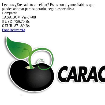
Lectura:
¿Eres adicto al celular? Estos son algunos hábitos que
puedes adoptar para superarlo, según especialista
Compartir
TASA BCV
Vie 07/08
$
USD:
756,70 Bs
€
EUR:
871,89 Bs
Font Resizer
Aa