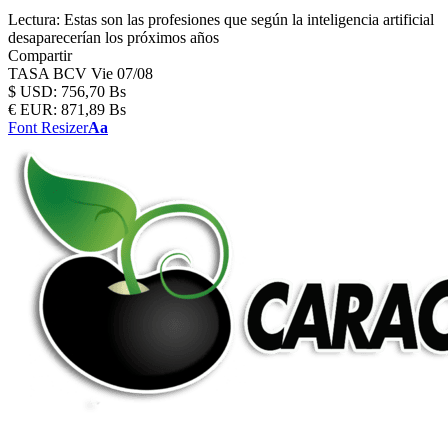
Lectura:
Estas son las profesiones que según la inteligencia artificial
desaparecerían los próximos años
Compartir
TASA BCV
Vie 07/08
$
USD:
756,70 Bs
€
EUR:
871,89 Bs
Font Resizer
Aa