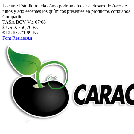
Lectura:
Estudio revela cómo podrían afectar el desarrollo óseo de
niños y adolescentes los químicos presentes en productos cotidianos
Compartir
TASA BCV
Vie 07/08
$
USD:
756,70 Bs
€
EUR:
871,89 Bs
Font Resizer
Aa