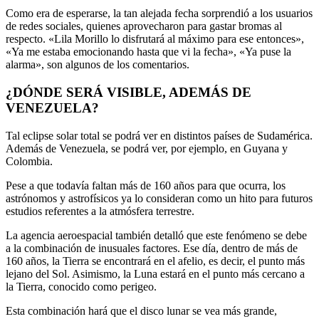
Como era de esperarse, la tan alejada fecha sorprendió a los usuarios
de redes sociales, quienes aprovecharon para gastar bromas al
respecto. «Lila Morillo lo disfrutará al máximo para ese entonces»,
«Ya me estaba emocionando hasta que vi la fecha», «Ya puse la
alarma», son algunos de los comentarios.
¿DÓNDE SERÁ VISIBLE, ADEMÁS DE
VENEZUELA?
Tal eclipse solar total se podrá ver en distintos países de Sudamérica.
Además de Venezuela, se podrá ver, por ejemplo, en Guyana y
Colombia.
Pese a que todavía faltan más de 160 años para que ocurra, los
astrónomos y astrofísicos ya lo consideran como un hito para futuros
estudios referentes a la atmósfera terrestre.
La agencia aeroespacial también detalló que este fenómeno se debe
a la combinación de inusuales factores. Ese día, dentro de más de
160 años, la Tierra se encontrará en el afelio, es decir, el punto más
lejano del Sol. Asimismo, la Luna estará en el punto más cercano a
la Tierra, conocido como perigeo.
Esta combinación hará que el disco lunar se vea más grande,