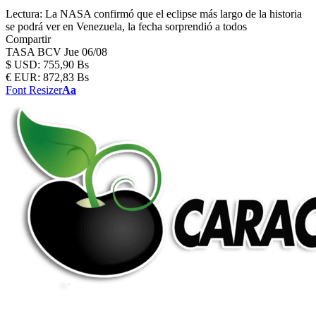
Lectura:
La NASA confirmó que el eclipse más largo de la historia
se podrá ver en Venezuela, la fecha sorprendió a todos
Compartir
TASA BCV
Jue 06/08
$
USD:
755,90 Bs
€
EUR:
872,83 Bs
Font Resizer
Aa