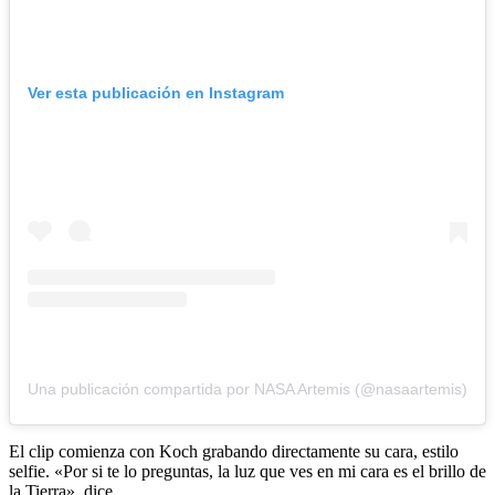
Ver esta publicación en Instagram
Una publicación compartida por NASA Artemis (@nasaartemis)
El clip comienza con Koch grabando directamente su cara, estilo
selfie. «Por si te lo preguntas, la luz que ves en mi cara es el brillo de
la Tierra», dice.