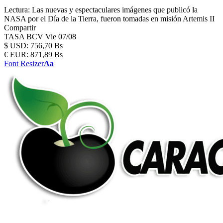
Lectura:
Las nuevas y espectaculares imágenes que publicó la
NASA por el Día de la Tierra, fueron tomadas en misión Artemis II
Compartir
TASA BCV
Vie 07/08
$
USD:
756,70 Bs
€
EUR:
871,89 Bs
Font Resizer
Aa