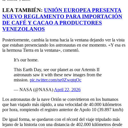
LEA TAMBIÉN:
UNIÓN EUROPEA PRESENTA
NUEVO REGLAMENTO PARA IMPORTACIÓN
DE CAFÉ Y CACAO A PRODUCTORES
VENEZOLANOS
Posteriormente, cambia la toma hacia la ventana dejando ver la vista
que estaban presenciando los astronautas en ese momento. «Y esa es
la hermosa Tierra en la ventana», comentó.
It’s our home.
This Earth Day, see our planet as our Artemis II
astronauts saw it with these new images from the
mission.
pic.twitter.com/ne0ZwqtqOc
— NASA (@NASA)
April 22, 2026
Los astronautas de la nave Orión se convirtieron en los humanos
que han viajado más rápido, a una velocidad de 40.000 kilómetros
por hora, rompiendo el registro anterior de Apolo 10 (39.897 km/h)
De igual forma, se quedaron con el récord del viaje tripulado más
lejano de la historia con una distancia de 402.000 kilómetros desde