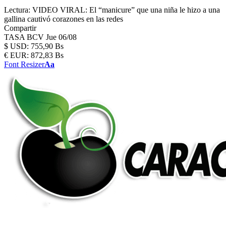
Lectura:
VIDEO VIRAL: El “manicure” que una niña le hizo a una
gallina cautivó corazones en las redes
Compartir
TASA BCV
Jue 06/08
$
USD:
755,90 Bs
€
EUR:
872,83 Bs
Font Resizer
Aa