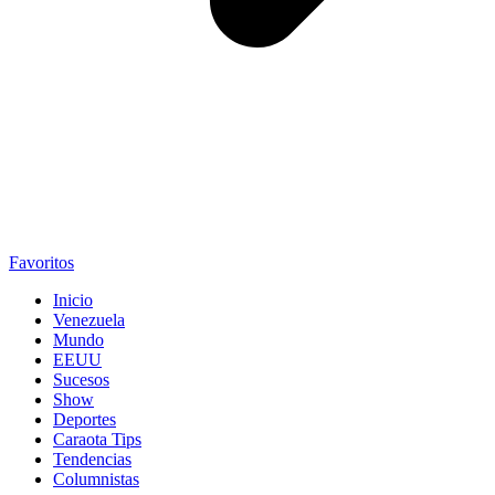
Favoritos
Inicio
Venezuela
Mundo
EEUU
Sucesos
Show
Deportes
Caraota Tips
Tendencias
Columnistas