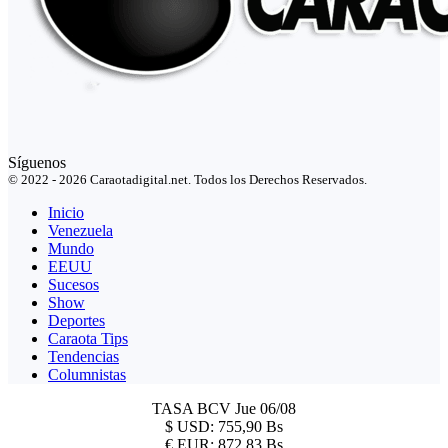
Síguenos
© 2022 - 2026 Caraotadigital.net. Todos los Derechos Reservados.
Inicio
Venezuela
Mundo
EEUU
Sucesos
Show
Deportes
Caraota Tips
Tendencias
Columnistas
TASA BCV
Jue 06/08
$
USD:
755,90 Bs
€
EUR:
872,83 Bs