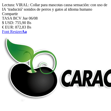
Lectura:
VIRAL: Collar para mascotas causa sensación: con uso de
IA ‘traducirá’ sonidos de perros y gatos al idioma humano
Compartir
TASA BCV
Jue 06/08
$
USD:
755,90 Bs
€
EUR:
872,83 Bs
Font Resizer
Aa