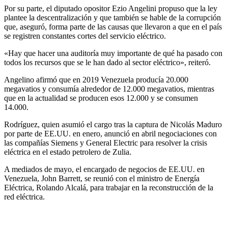
Por su parte, el diputado opositor Ezio Angelini propuso que la ley
plantee la descentralización y que también se hable de la corrupción
que, aseguró, forma parte de las causas que llevaron a que en el país
se registren constantes cortes del servicio eléctrico.
«Hay que hacer una auditoría muy importante de qué ha pasado con
todos los recursos que se le han dado al sector eléctrico», reiteró.
Angelino afirmó que en 2019 Venezuela producía 20.000
megavatios y consumía alrededor de 12.000 megavatios, mientras
que en la actualidad se producen esos 12.000 y se consumen
14.000.
Rodríguez, quien asumió el cargo tras la captura de Nicolás Maduro
por parte de EE.UU. en enero, anunció en abril negociaciones con
las compañías Siemens y General Electric para resolver la crisis
eléctrica en el estado petrolero de Zulia.
A mediados de mayo, el encargado de negocios de EE.UU. en
Venezuela, John Barrett, se reunió con el ministro de Energía
Eléctrica, Rolando Alcalá, para trabajar en la reconstrucción de la
red eléctrica.