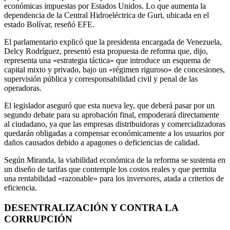
económicas impuestas por Estados Unidos. Lo que aumenta la
dependencia de la Central Hidroeléctrica de Guri, ubicada en el
estado Bolívar, reseñó EFE.
El parlamentario explicó que la presidenta encargada de Venezuela,
Delcy Rodríguez, presentó esta propuesta de reforma que, dijo,
representa una «estrategia táctica» que introduce un esquema de
capital mixto y privado, bajo un «régimen riguroso» de concesiones,
supervisión pública y corresponsabilidad civil y penal de las
operadoras.
El legislador aseguró que esta nueva ley, que deberá pasar por un
segundo debate para su aprobación final, empoderará directamente
al ciudadano, ya que las empresas distribuidoras y comercializadoras
quedarán obligadas a compensar económicamente a los usuarios por
daños causados debido a apagones o deficiencias de calidad.
Según Miranda, la viabilidad económica de la reforma se sustenta en
un diseño de tarifas que contemple los costos reales y que permita
una rentabilidad «razonable» para los inversores, atada a criterios de
eficiencia.
DESENTRALIZACIÓN Y CONTRA LA
CORRUPCIÓN