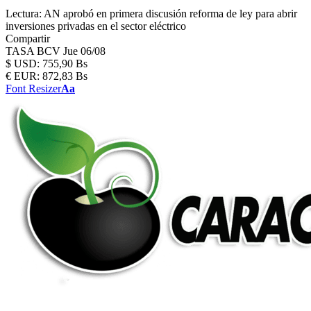
Lectura:
AN aprobó en primera discusión reforma de ley para abrir
inversiones privadas en el sector eléctrico
Compartir
TASA BCV
Jue 06/08
$
USD:
755,90 Bs
€
EUR:
872,83 Bs
Font Resizer
Aa