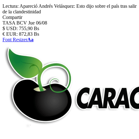
Lectura:
Apareció Andrés Velásquez: Esto dijo sobre el país tras salir
de la clandestinidad
Compartir
TASA BCV
Jue 06/08
$
USD:
755,90 Bs
€
EUR:
872,83 Bs
Font Resizer
Aa