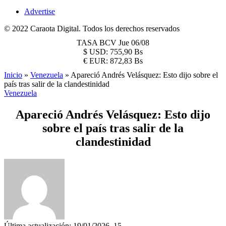
Advertise
© 2022 Caraota Digital. Todos los derechos reservados
TASA BCV
Jue 06/08
$
USD:
755,90 Bs
€
EUR:
872,83 Bs
Inicio
»
Venezuela
»
Apareció Andrés Velásquez: Esto dijo sobre el
país tras salir de la clandestinidad
Venezuela
Apareció Andrés Velásquez: Esto dijo
sobre el país tras salir de la
clandestinidad
Última actualización: 19/01/2026, 15