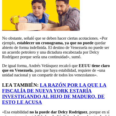
No obstante, señaló que se deben hacer ciertas acotaciones. «Por
ejemplo,
establecer un cronograma, ya que no puede
quedar
abierto de forma indefinida. El destino de Venezuela no puede ser
un acuerdo petrolero y una dictadura encabezada por Delcy
Rodríguez porque sería una continuidad», sumó.
De igual forma, Andrés Velásquez recalcó que
EEUU
tiene claro
que en Venezuela
, para que haya estabilidad, requiere de «una
unidad nacional y un compartir de todos los venezolanos».
LEA TAMBIÉN:
LA RAZÓN POR LA QUE LA
FISCALÍA DE NUEVA YORK ESTARÍA
INVESTIGANDO AL HIJO DE MADURO, DE
ESTO LE ACUSA
«Esa estabilidad
no la puede dar Delcy Rodríguez
, porque en sí