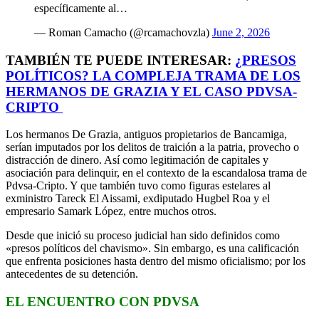
específicamente al…
— Roman Camacho (@rcamachovzla)
June 2, 2026
TAMBIÉN TE PUEDE INTERESAR:
¿PRESOS
POLÍTICOS? LA COMPLEJA TRAMA DE LOS
HERMANOS DE GRAZIA Y EL CASO PDVSA-
CRIPTO
Los hermanos De Grazia, antiguos propietarios de Bancamiga,
serían imputados por los delitos de traición a la patria, provecho o
distracción de dinero. Así como legitimación de capitales y
asociación para delinquir, en el contexto de la escandalosa trama de
Pdvsa-Cripto. Y que también tuvo como figuras estelares al
exministro Tareck El Aissami, exdiputado Hugbel Roa y el
empresario Samark López, entre muchos otros.
Desde que inició su proceso judicial han sido definidos como
«presos políticos del chavismo». Sin embargo, es una calificación
que enfrenta posiciones hasta dentro del mismo oficialismo; por los
antecedentes de su detención.
EL ENCUENTRO CON PDVSA