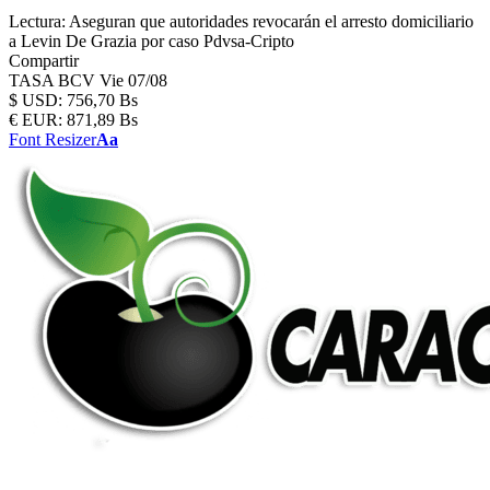
Lectura:
Aseguran que autoridades revocarán el arresto domiciliario
a Levin De Grazia por caso Pdvsa-Cripto
Compartir
TASA BCV
Vie 07/08
$
USD:
756,70 Bs
€
EUR:
871,89 Bs
Font Resizer
Aa