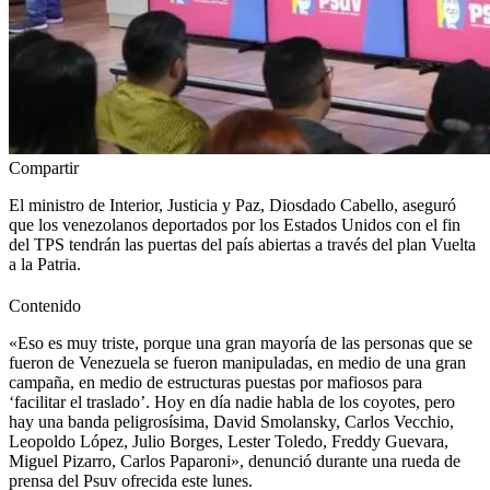
Compartir
El ministro de Interior, Justicia y Paz, Diosdado Cabello, aseguró
que los venezolanos deportados por los Estados Unidos con el fin
del TPS tendrán las puertas del país abiertas a través del plan Vuelta
a la Patria.
Contenido
«Eso es muy triste, porque una gran mayoría de las personas que se
fueron de Venezuela se fueron manipuladas, en medio de una gran
campaña, en medio de estructuras puestas por mafiosos para
‘facilitar el traslado’. Hoy en día nadie habla de los coyotes, pero
hay una banda peligrosísima, David Smolansky, Carlos Vecchio,
Leopoldo López, Julio Borges, Lester Toledo, Freddy Guevara,
Miguel Pizarro, Carlos Paparoni», denunció durante una rueda de
prensa del Psuv ofrecida este lunes.