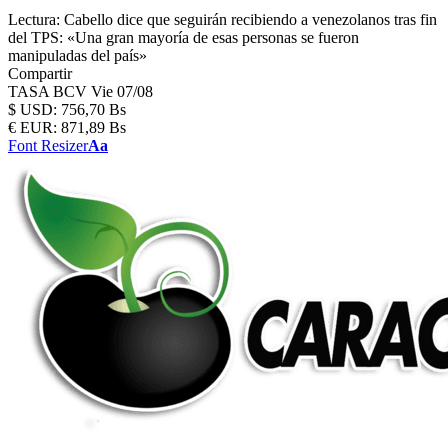
Lectura:
Cabello dice que seguirán recibiendo a venezolanos tras fin
del TPS: «Una gran mayoría de esas personas se fueron
manipuladas del país»
Compartir
TASA BCV
Vie 07/08
$
USD:
756,70 Bs
€
EUR:
871,89 Bs
Font Resizer
Aa