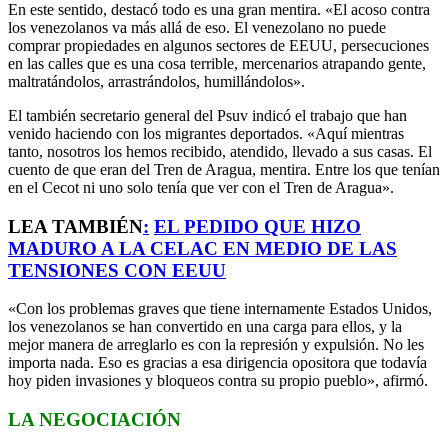
En este sentido, destacó todo es una gran mentira. «El acoso contra
los venezolanos va más allá de eso. El venezolano no puede
comprar propiedades en algunos sectores de EEUU, persecuciones
en las calles que es una cosa terrible, mercenarios atrapando gente,
maltratándolos, arrastrándolos, humillándolos».
El también secretario general del Psuv indicó el trabajo que han
venido haciendo con los migrantes deportados. «Aquí mientras
tanto, nosotros los hemos recibido, atendido, llevado a sus casas. El
cuento de que eran del Tren de Aragua, mentira. Entre los que tenían
en el Cecot ni uno solo tenía que ver con el Tren de Aragua».
LEA TAMBIÉN
:
EL PEDIDO QUE HIZO
MADURO A LA CELAC EN MEDIO DE LAS
TENSIONES CON EEUU
«Con los problemas graves que tiene internamente Estados Unidos,
los venezolanos se han convertido en una carga para ellos, y la
mejor manera de arreglarlo es con la represión y expulsión. No les
importa nada. Eso es gracias a esa dirigencia opositora que todavía
hoy piden invasiones y bloqueos contra su propio pueblo», afirmó.
LA NEGOCIACIÓN