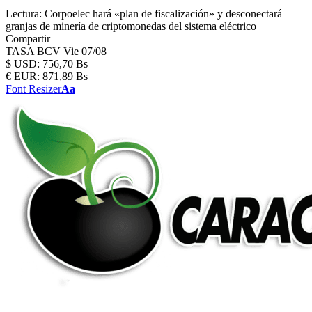
Lectura:
Corpoelec hará «plan de fiscalización» y desconectará
granjas de minería de criptomonedas del sistema eléctrico
Compartir
TASA BCV
Vie 07/08
$
USD:
756,70 Bs
€
EUR:
871,89 Bs
Font Resizer
Aa