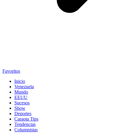
Favoritos
Inicio
Venezuela
Mundo
EEUU
Sucesos
Show
Deportes
Caraota Tips
Tendencias
Columnistas