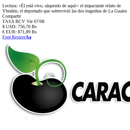
Lectura:
«Él está vivo, sáquenlo de aquí»: el impactante relato de
Ybrahin, el deportado que sobrevivió las dos tragedias de La Guaira
Compartir
TASA BCV
Vie 07/08
$
USD:
756,70 Bs
€
EUR:
871,89 Bs
Font Resizer
Aa