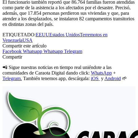
El funcionario también reportó que 86.764 familias fueron atendidas
como parte de la asistencia a los afectados por el desastre. Precisó,
además, que 17.854 personas perdieron sus viviendas y que, para
atender a los desplazados, se instalaron 82 campamentos transitorios
en distintas zonas del país.
ETIQUETADO:
EEUU
Estados Unidos
Terremotos en
Venezuela
USA
Compartir este artículo
Facebook
Whatsapp
Whatsapp
Telegram
Compartir
📲 Sigue nuestras noticias en tiempo real uniéndote a las
comunidades de Caraota Digital dando click:
WhatsApp
+
Telegram.
También tenemos app, descárgala:
iOS
y
Android
🌱