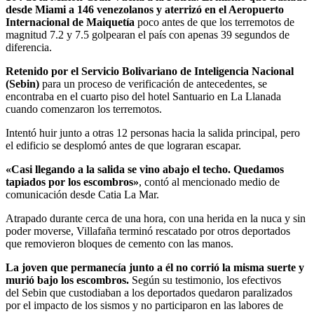
desde Miami a 146 venezolanos y aterrizó en el Aeropuerto
Internacional de Maiquetía
poco antes de que los terremotos de
magnitud 7.2 y 7.5 golpearan el país con apenas 39 segundos de
diferencia.
Retenido por el Servicio Bolivariano de Inteligencia Nacional
(Sebin)
para un proceso de verificación de antecedentes, se
encontraba en el cuarto piso del hotel Santuario en La Llanada
cuando comenzaron los terremotos.
Intentó huir junto a otras 12 personas hacia la salida principal, pero
el edificio se desplomó antes de que lograran escapar.
«Casi llegando a la salida se vino abajo el techo. Quedamos
tapiados por los escombros»
, contó al mencionado medio de
comunicación desde Catia La Mar.
Atrapado durante cerca de una hora, con una herida en la nuca y sin
poder moverse, Villafaña terminó rescatado por otros deportados
que removieron bloques de cemento con las manos.
La joven que permanecía junto a él no corrió la misma suerte y
murió bajo los escombros.
Según su testimonio, los efectivos
del Sebin que custodiaban a los deportados quedaron paralizados
por el impacto de los sismos y no participaron en las labores de