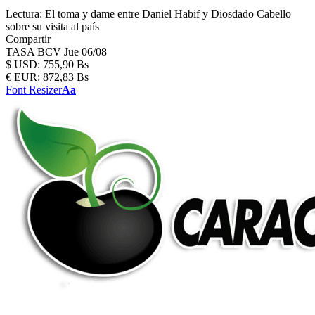
Lectura:
El toma y dame entre Daniel Habif y Diosdado Cabello
sobre su visita al país
Compartir
TASA BCV
Jue 06/08
$
USD:
755,90 Bs
€
EUR:
872,83 Bs
Font Resizer
Aa