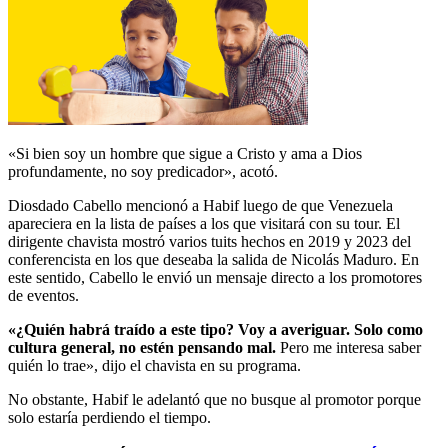
«Si bien soy un hombre que sigue a Cristo y ama a Dios
profundamente, no soy predicador», acotó.
Diosdado Cabello mencionó a Habif luego de que Venezuela
apareciera en la lista de países a los que visitará con su tour. El
dirigente chavista mostró varios tuits hechos en 2019 y 2023 del
conferencista en los que deseaba la salida de Nicolás Maduro. En
este sentido, Cabello le envió un mensaje directo a los promotores
de eventos.
«¿Quién habrá traído a este tipo? Voy a averiguar. Solo como
cultura general, no estén pensando mal.
Pero me interesa saber
quién lo trae», dijo el chavista en su programa.
No obstante, Habif le adelantó que no busque al promotor porque
solo estaría perdiendo el tiempo.