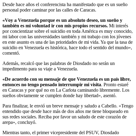
Desde hace años el conferencista ha manifestado que es un sueño
personal poder caminar por las calles de Caracas.
«Voy a Venezuela porque es un absoluto deseo, un sueño y
también es mi voluntad ir con mis propios recursos.
Mi interés
por concientizar sobre el suicidio en toda América es muy conocido,
mi labor con las universidades también y mi trabajo con los jóvenes
en este asunto es una de las prioridades de mi vida. Ya que la tasa de
suicidio en Venezuela es histórica, hace todo el sentido del mundo»,
comentó.
Además, recalcó que las palabras de Diosdado no serán un
impedimento para su viaje a Venezuela.
«De acuerdo con su mensaje de que Venezuela es un país libre,
entonces no tengo pensado interrumpir mi visita
. Pronto estaré
en Caracas y por qué no en La Carlota caminando libremente. Los
sueños obviamente se cumplen donde hay libertad», asentó.
Para finalizar, le envió un breve mensaje y saludo a Cabello. «Tengo
entendido que desde hace más de dos años me tiene bloqueado en
sus redes sociales. Reciba por favor un saludo de este corazón de
arepa», concluyó.
Mientras tanto, el primer vicepresidente del PSUV, Diosdado