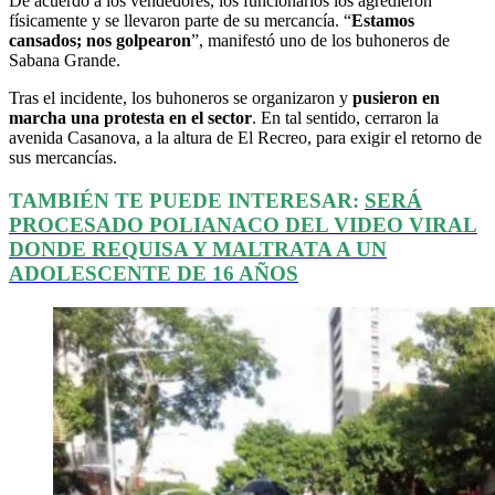
De acuerdo a los vendedores, los funcionarios los agredieron
físicamente y se llevaron parte de su mercancía. “
Estamos
cansados; nos golpearon
”, manifestó uno de los buhoneros de
Sabana Grande.
Tras el incidente, los buhoneros se organizaron y
pusieron en
marcha una protesta en el sector
. En tal sentido, cerraron la
avenida Casanova, a la altura de El Recreo, para exigir el retorno de
sus mercancías.
TAMBIÉN TE PUEDE INTERESAR:
SERÁ
PROCESADO POLIANACO DEL VIDEO VIRAL
DONDE REQUISA Y MALTRATA A UN
ADOLESCENTE DE 16 AÑOS