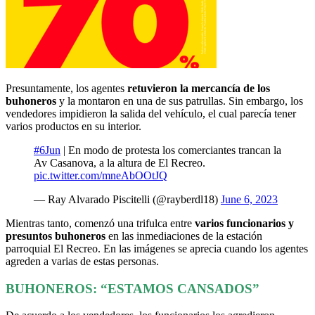
Presuntamente, los agentes
retuvieron la mercancía de los
buhoneros
y la montaron en una de sus patrullas. Sin embargo, los
vendedores impidieron la salida del vehículo, el cual parecía tener
varios productos en su interior.
#6Jun
| En modo de protesta los comerciantes trancan la
Av Casanova, a la altura de El Recreo.
pic.twitter.com/mneAbOOtJQ
— Ray Alvarado Piscitelli (@rayberdl18)
June 6, 2023
Mientras tanto, comenzó una trifulca entre
varios funcionarios y
presuntos buhoneros
en las inmediaciones de la estación
parroquial El Recreo. En las imágenes se aprecia cuando los agentes
agreden a varias de estas personas.
BUHONEROS: “ESTAMOS CANSADOS”