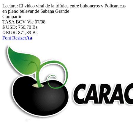
Lectura:
El video viral de la trifulca entre buhoneros y Policaracas
en pleno bulevar de Sabana Grande
Compartir
TASA BCV
Vie 07/08
$
USD:
756,70 Bs
€
EUR:
871,89 Bs
Font Resizer
Aa