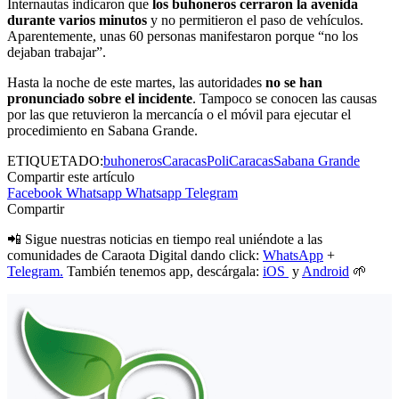
Internautas indicaron que
los buhoneros cerraron la avenida
durante varios minutos
y no permitieron el paso de vehículos.
Aparentemente, unas 60 personas manifestaron porque “no los
dejaban trabajar”.
Hasta la noche de este martes, las autoridades
no se han
pronunciado sobre el incidente
. Tampoco se conocen las causas
por las que retuvieron la mercancía o el móvil para ejecutar el
procedimiento en Sabana Grande.
ETIQUETADO:
buhoneros
Caracas
PoliCaracas
Sabana Grande
Compartir este artículo
Facebook
Whatsapp
Whatsapp
Telegram
Compartir
📲 Sigue nuestras noticias en tiempo real uniéndote a las
comunidades de Caraota Digital dando click:
WhatsApp
+
Telegram.
También tenemos app, descárgala:
iOS
y
Android
🌱