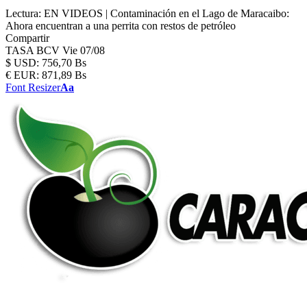
Lectura:
EN VIDEOS | Contaminación en el Lago de Maracaibo:
Ahora encuentran a una perrita con restos de petróleo
Compartir
TASA BCV
Vie 07/08
$
USD:
756,70 Bs
€
EUR:
871,89 Bs
Font Resizer
Aa