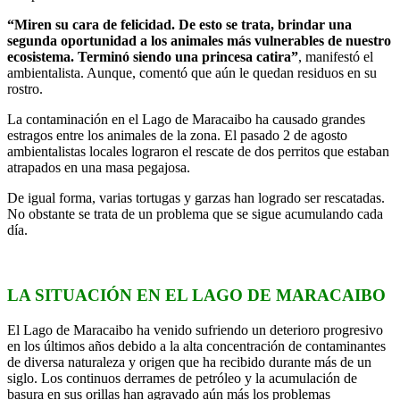
“Miren su cara de felicidad. De esto se trata, brindar una
segunda oportunidad a los animales más vulnerables de nuestro
ecosistema. Terminó siendo una princesa catira”
, manifestó el
ambientalista. Aunque, comentó que aún le quedan residuos en su
rostro.
La contaminación en el Lago de Maracaibo ha causado grandes
estragos entre los animales de la zona. El pasado 2 de agosto
ambientalistas locales lograron el rescate de dos perritos que estaban
atrapados en una masa pegajosa.
De igual forma, varias tortugas y garzas han logrado ser rescatadas.
No obstante se trata de un problema que se sigue acumulando cada
día.
LA SITUACIÓN EN EL LAGO DE MARACAIBO
El Lago de Maracaibo ha venido sufriendo un deterioro progresivo
en los últimos años debido a la alta concentración de contaminantes
de diversa naturaleza y origen que ha recibido durante más de un
siglo. Los continuos derrames de petróleo y la acumulación de
basura en sus orillas han agravado aún más los problemas