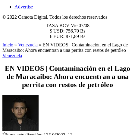
Advertise
© 2022 Caraota Digital. Todos los derechos reservados
TASA BCV
Vie 07/08
$
USD:
756,70 Bs
€
EUR:
871,89 Bs
Inicio
»
Venezuela
»
EN VIDEOS | Contaminación en el Lago de
Maracaibo: Ahora encuentran a una perrita con restos de petróleo
Venezuela
EN VIDEOS | Contaminación en el Lago
de Maracaibo: Ahora encuentran a una
perrita con restos de petróleo
Última actualización: 13/10/2023, 13