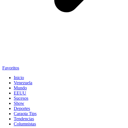
Favoritos
Inicio
Venezuela
Mundo
EEUU
Sucesos
Show
Deportes
Caraota Tips
Tendencias
Columnistas