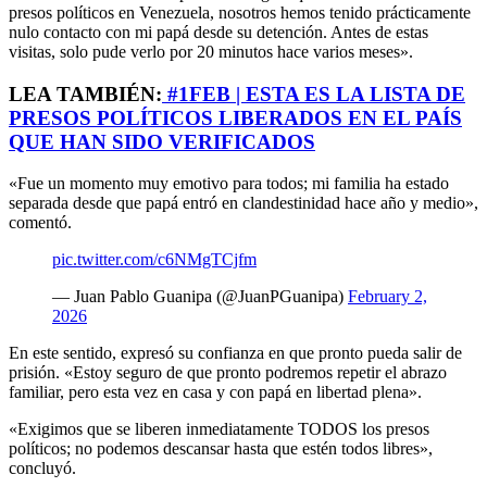
presos políticos en Venezuela, nosotros hemos tenido prácticamente
nulo contacto con mi papá desde su detención. Antes de estas
visitas, solo pude verlo por 20 minutos hace varios meses».
LEA TAMBIÉN:
#1FEB | ESTA ES LA LISTA DE
PRESOS POLÍTICOS LIBERADOS EN EL PAÍS
QUE HAN SIDO VERIFICADOS
«Fue un momento muy emotivo para todos; mi familia ha estado
separada desde que papá entró en clandestinidad hace año y medio»,
comentó.
pic.twitter.com/c6NMgTCjfm
— Juan Pablo Guanipa (@JuanPGuanipa)
February 2,
2026
En este sentido, expresó su confianza en que pronto pueda salir de
prisión. «Estoy seguro de que pronto podremos repetir el abrazo
familiar, pero esta vez en casa y con papá en libertad plena».
«Exigimos que se liberen inmediatamente TODOS los presos
políticos; no podemos descansar hasta que estén todos libres»,
concluyó.