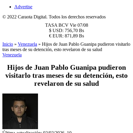
Advertise
© 2022 Caraota Digital. Todos los derechos reservados
TASA BCV
Vie 07/08
$
USD:
756,70 Bs
€
EUR:
871,89 Bs
Inicio
»
Venezuela
»
Hijos de Juan Pablo Guanipa pudieron visitarlo
tras meses de su detención, esto revelaron de su salud
Venezuela
Hijos de Juan Pablo Guanipa pudieron
visitarlo tras meses de su detención, esto
revelaron de su salud
Última actualización: 02/02/2026, 10