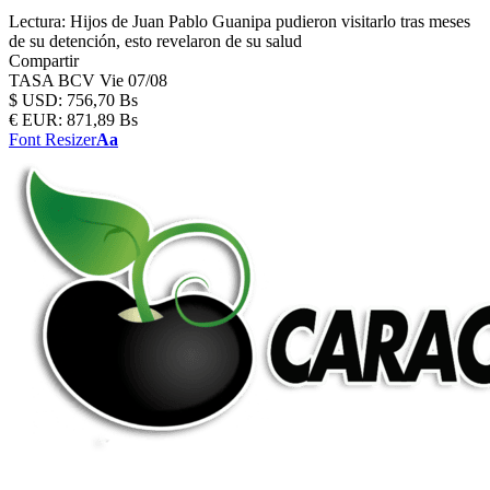
Lectura:
Hijos de Juan Pablo Guanipa pudieron visitarlo tras meses
de su detención, esto revelaron de su salud
Compartir
TASA BCV
Vie 07/08
$
USD:
756,70 Bs
€
EUR:
871,89 Bs
Font Resizer
Aa